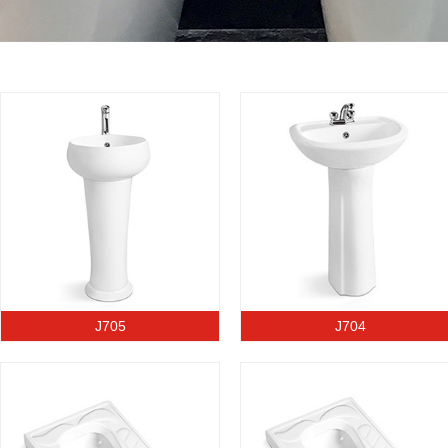
J705
J704