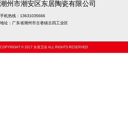
潮州市潮安区东居陶瓷有限公司
手机热线：13631035666
地址：广东省潮州市古巷镇古四工业区
COPYRIGHT © 2017 东居卫浴 ALL RIGHTS RESERVED