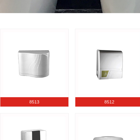
8513
8512