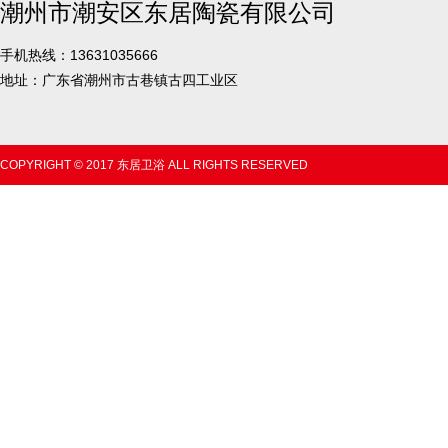
潮州市潮安区东居陶瓷有限公司
手机热线：13631035666
地址：广东省潮州市古巷镇古四工业区
COPYRIGHT © 2017 东居卫浴 ALL RIGHTS RESERVED