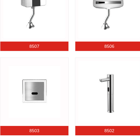
8507
8506
8503
8502